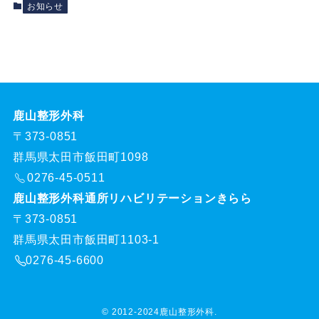
お知らせ
鹿山整形外科
〒373-0851
群馬県太田市飯田町1098
0276-45-0511
鹿山整形外科通所リハビリテーションきらら
〒373-0851
群馬県太田市飯田町1103-1
0276-45-6600
©
2012-2024鹿山整形外科.