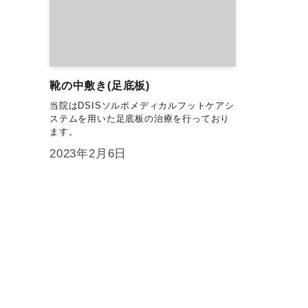
靴の中敷き(足底板)
当院はDSISソルボメディカルフットケアシ
ステムを用いた足底板の治療を行っており
ます。
2023年2月6日