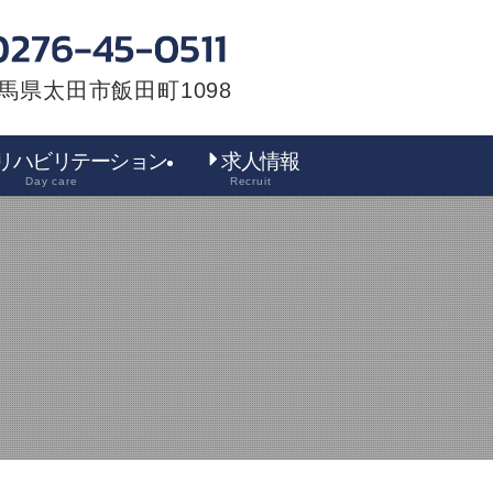
馬県太田市飯田町1098
リハビリテーション
求人情報
Day care
Recruit