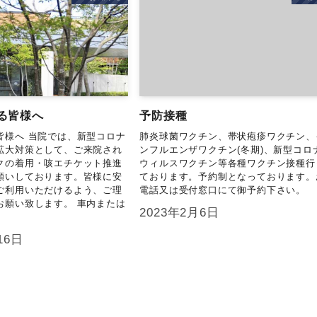
る皆様へ
予防接種
皆様へ 当院では、新型コロナ
肺炎球菌ワクチン、帯状疱疹ワクチン、
拡大対策として、ご来院され
ンフルエンザワクチン(冬期)、新型コロ
クの着用・咳エチケット推進
ウィルスワクチン等各種ワクチン接種行
願いしております。皆様に安
ております。予約制となっております。
ご利用いただけるよう、ご理
電話又は受付窓口にて御予約下さい。
お願い致します。 車内または
2023年2月6日
16日