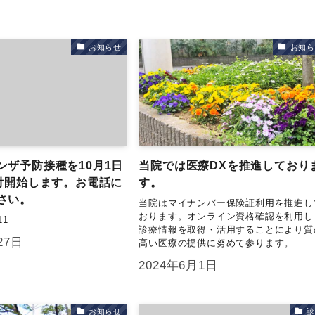
お知らせ
お知ら
ンザ予防接種を10月1日
当院では医療DXを推進しており
受付開始します。お電話に
す。
さい。
当院はマイナンバー保険証利用を推進し
おります。オンライン資格確認を利用し
11
診療情報を取得・活用することにより質
27日
高い医療の提供に努めて参ります。
2024年6月1日
お知らせ
診