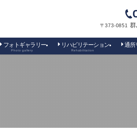
群
〒373-0851
フォトギャラリー
リハビリテーション
通所
Photo gallery
Rehabilitation