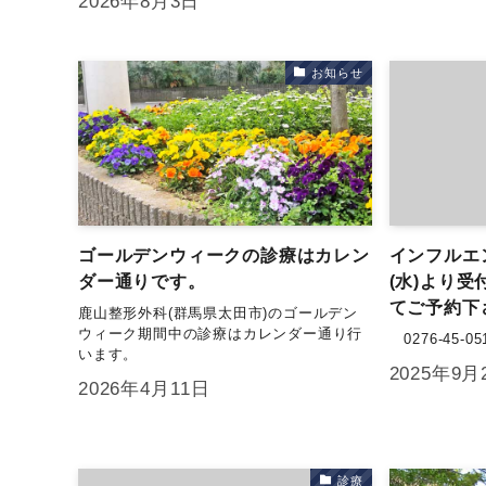
2026年8月3日
お知らせ
ゴールデンウィークの診療はカレン
インフルエ
ダー通りです。
(水)より
てご予約下
鹿山整形外科(群馬県太田市)のゴールデン
ウィーク期間中の診療はカレンダー通り行
0276-45-05
います。
2025年9月
2026年4月11日
診療